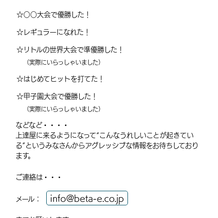
○○大会で優勝した！
レギュラーになれた！
リトルの世界大会で準優勝した！
（実際にいらっしゃいました）
はじめてヒットを打てた！
甲子園大会で優勝した！
（実際にいらっしゃいました）
などなど・・・・
上達屋に来るようになって“こんなうれしいことが起きてい
る”というみなさんからアグレッシブな情報をお待ちしており
ます。
ご連絡は・・・
info@beta-e.co.jp
メール：